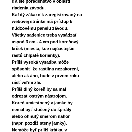
ďalšie poradenstvo v oblasti
riadenia závodu.
Každý zákazník zaregistrovaný na
webovej stránke má prístup k
núdzovému panelu závodu.
Všetky sadenice treba vysádzať
aspoň 3 cm - 4 cm pod koreňový
krček (miesta, kde najčastejšie
rastú chlpaté korienky).
Príliš vysoká výsadba môže
spôsobiť, že rastlina nezakorení,
alebo ak áno, bude v prvom roku
rásť veľmi zle.
Príliš dlhý koreň by sa mal
odrezať ostrým nástrojom.
Koreň umiestnený v jamke by
nemal byť stočený do špirály
alebo ohnutý smerom nahor
(napr. pozdĺž steny jamky).
Nemôže byť príliš krátka, v