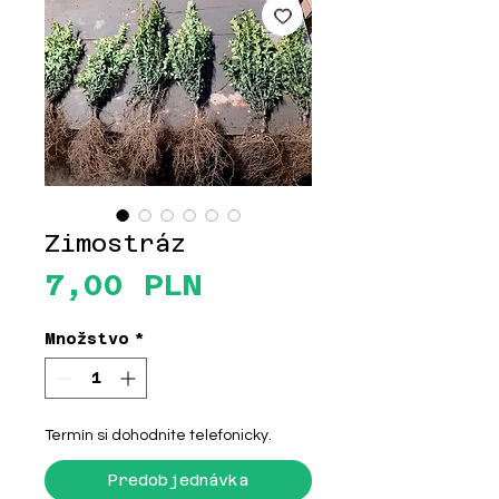
Zimostráz
Price
7,00 PLN
Množstvo
*
Termín si dohodnite telefonicky.
Predobjednávka