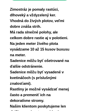
Zimostráz je pomaly rastúci,
dlhoveký a vždyzelený ker.
Vhodná do živých plotov, veľmi
dobre znáša strih.
Má rada slnečné polohy, ale
celkom dobre rastie aj v polotieni.
Na jeden meter živého plota
vysádzame 10 až 15 kusov buxusu
na meter.
Sadenice môžu byť ošetrované na
ďalšie odstránenie.
Sadenice môžu byť vysadené v
kvetináčoch (s príslušnými
znalosťami).
Rastliny je možné vysádzať menej
často a premeniť ich na
dekoratívne stromy.
Našim klientom poskytujeme len