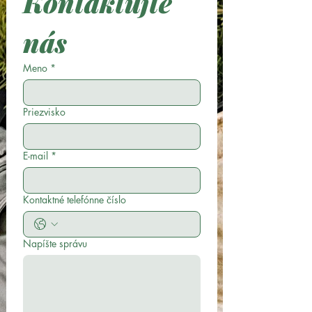
Kontaktujte 
nás
Meno
*
Priezvisko
E-mail
*
Kontaktné telefónne číslo
Napíšte správu