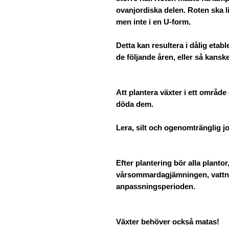
ovanjordiska delen. Roten ska l
men inte i en U-form.
Detta kan resultera i dålig etab
de följande åren, eller så kanske
Att plantera växter i ett område
döda dem.
Lera, silt och ogenomtränglig j
Efter plantering bör alla plantor,
vårsommardagjämningen, vattnas
anpassningsperioden.
Växter behöver också matas!