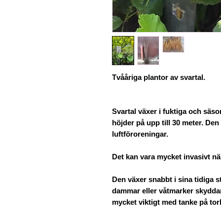
Tvååriga plantor av svartal.
Svartal växer i fuktiga och sä
höjder på upp till 30 meter. De
luftföroreningar.
Det kan vara mycket invasivt nä
Den växer snabbt i sina tidiga st
dammar eller våtmarker skyddar 
mycket viktigt med tanke på t