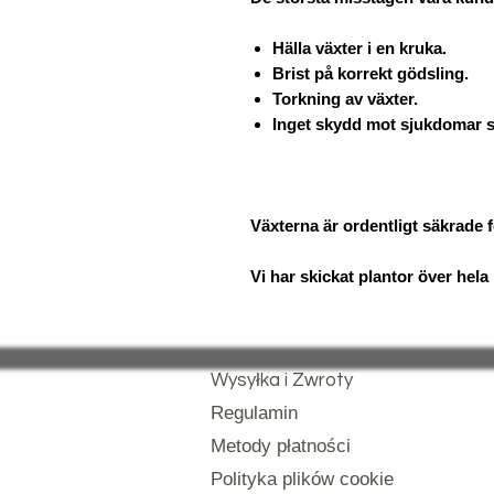
Hälla växter i en kruka.
Brist på korrekt gödsling.
Torkning av växter.
Inget skydd mot sjukdomar so
Växterna är ordentligt säkrade f
Vi har skickat plantor över hela l
Wysyłka i Zwroty
Regulamin
Metody płatności
Polityka plików cookie