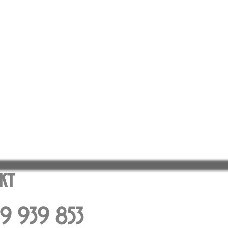
kt
539 939 853