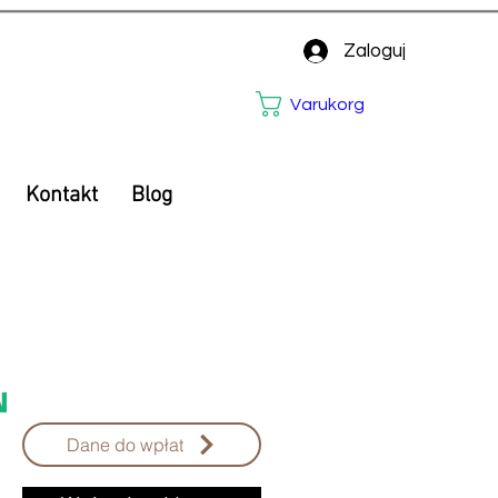
Zaloguj
Varukorg
Kontakt
Blog
Pris
N
Dane do wpłat