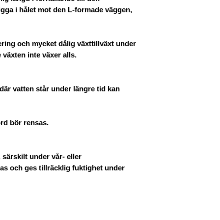
igga i hålet mot den L-formade väggen,
lering och mycket dålig växttillväxt under
 växten inte växer alls.
 där vatten står under längre tid kan
ord bör rensas.
 särskilt under vår- eller
 och ges tillräcklig fuktighet under