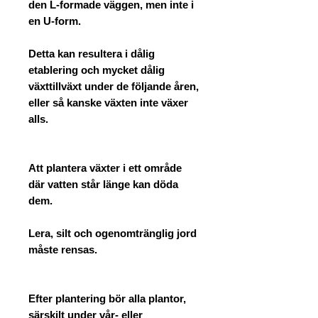
den L-formade väggen, men inte i
en U-form.
Detta kan resultera i dålig
etablering och mycket dålig
växttillväxt under de följande åren,
eller så kanske växten inte växer
alls.
Att plantera växter i ett område
där vatten står länge kan döda
dem.
Lera, silt och ogenomtränglig jord
måste rensas.
Efter plantering bör alla plantor,
särskilt under vår- eller