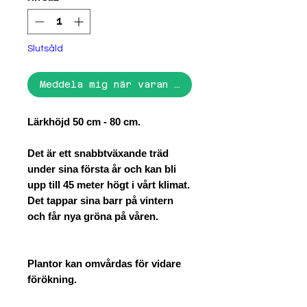
Slutsåld
Meddela mig när varan finns i lager
Lärkhöjd 50 cm - 80 cm.
Det är ett snabbtväxande träd
under sina första år och kan bli
upp till 45 meter högt i vårt klimat.
Det tappar sina barr på vintern
och får nya gröna på våren.
Plantor kan omvårdas för vidare
förökning.