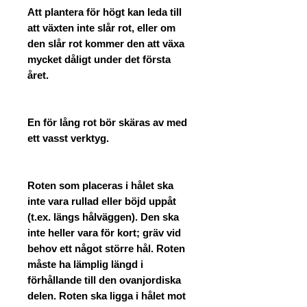
Att plantera för högt kan leda till
att växten inte slår rot, eller om
den slår rot kommer den att växa
mycket dåligt under det första
året.
En för lång rot bör skäras av med
ett vasst verktyg.
Roten som placeras i hålet ska
inte vara rullad eller böjd uppåt
(t.ex. längs hålväggen). Den ska
inte heller vara för kort; gräv vid
behov ett något större hål. Roten
måste ha lämplig längd i
förhållande till den ovanjordiska
delen. Roten ska ligga i hålet mot