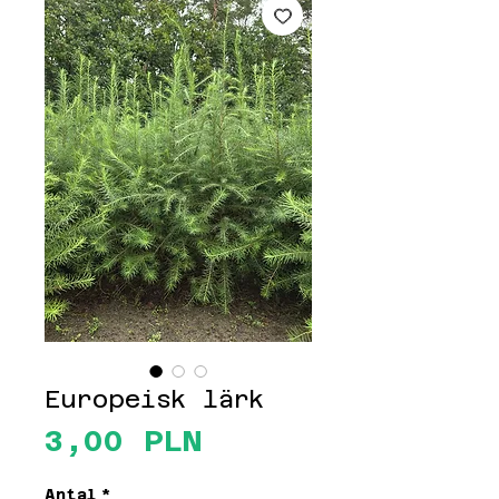
Europeisk lärk
Pris
3,00 PLN
Antal
*