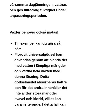
vårsommardagjämningen, vattnas
och ges tillräcklig fuktighet under
anpassningsperioden.
Växter behöver också matas!
Till exempel kan du göra så
här:
Florovit universalgödsel kan
användas genom att blanda det
med vatten i lämpliga mängder
och vattna hela växten med
denna lösning. Detta
gödselmedel absorberas bättre
och för det andra innehåller det
inte alltför stora mängder
svavel och klorid, vilket kan
vara irriterande. I detta fall kan