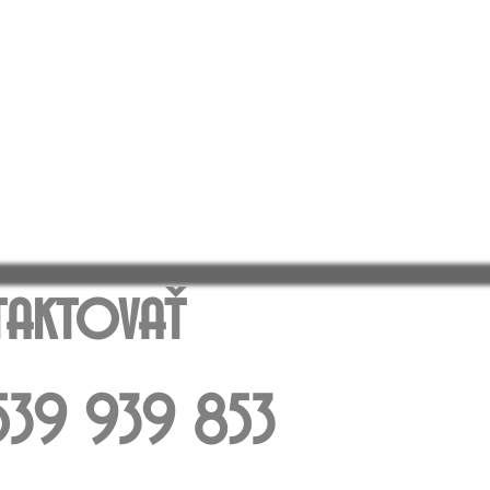
aktovať
: 539 939 853