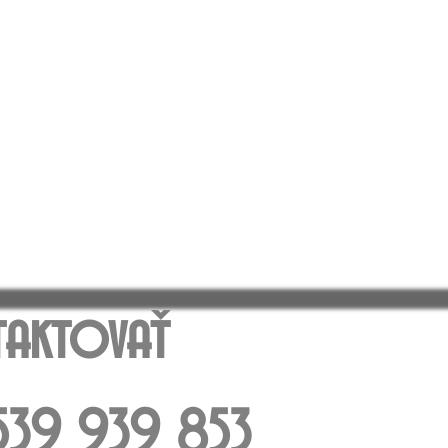
aktovať
: 539 939 853