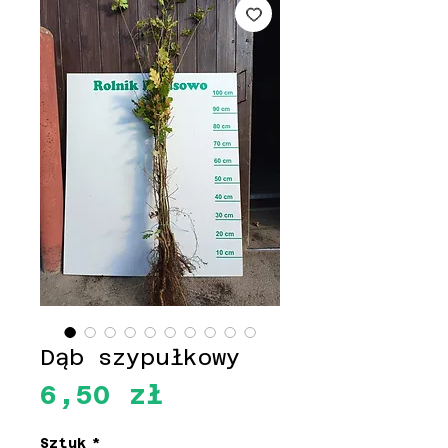
Dąb szypułkowy
Cena
6,50 zł
Sztuk
*