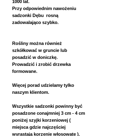
1000 lat.
Przy odpowiednim nawożeniu
sadzonki Dębu rosną
zadowalająco szybko.
Rośliny można również
szkółkować w gruncie lub
posadzić w doniczkę.
Prowadzić i zrobić drzewka
formowane.
Więcej porad udzielamy tylko
naszym klientom.
Wszystkie sadzonki powinny być
posadzone conajmniej 3 cm - 4 cm
poniżej szyjki korzeniowej (
miejsca gdzie najczęściej
wyrastają korzenie włosowate ).