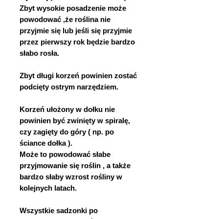
Zbyt wysokie posadzenie może
powodować ,że roślina nie
przyjmie się lub jeśli się przyjmie
przez pierwszy rok będzie bardzo
słabo rosła.
Zbyt długi korzeń powinien zostać
podcięty ostrym narzędziem.
Korzeń ułożony w dołku nie
powinien być zwinięty w spiralę,
czy zagięty do góry ( np. po
ściance dołka ).
Może to powodować słabe
przyjmowanie się roślin , a także
bardzo słaby wzrost rośliny w
kolejnych latach.
Wszystkie sadzonki po