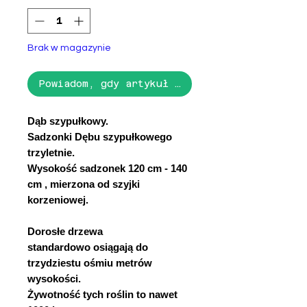
Brak w magazynie
Powiadom, gdy artykuł będzie dostępny
Dąb szypułkowy.
Sadzonki Dębu szypułkowego
trzyletnie.
Wysokość sadzonek 120 cm - 140
cm , mierzona od szyjki
korzeniowej.
Dorosłe drzewa
standardowo osiągają do
trzydziestu ośmiu metrów
wysokości.
Żywotność tych roślin to nawet