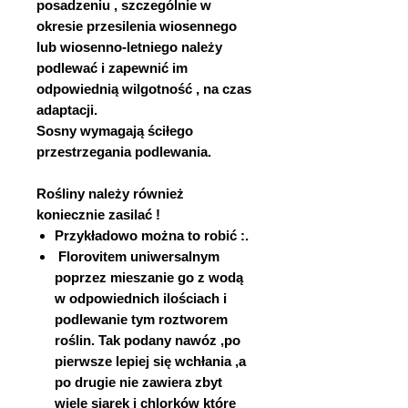
posadzeniu , szczególnie w
okresie przesilenia wiosennego
lub wiosenno-letniego należy
podlewać i zapewnić im
odpowiednią wilgotność , na czas
adaptacji.
Sosny wymagają ściłego
przestrzegania podlewania.
Rośliny należy również
koniecznie zasilać !
Przykładowo można to robić :.
Florovitem uniwersalnym
poprzez mieszanie go z wodą
w odpowiednich ilościach i
podlewanie tym roztworem
roślin. Tak podany nawóz ,po
pierwsze lepiej się wchłania ,a
po drugie nie zawiera zbyt
wiele siarek i chlorków które