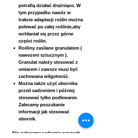
potrafią działać drażniąco. W
tym przypadku nawóz w
trakcie adaptacji roślin można
polewać po całej roślinie,aby
wchłaniał się przez górne
części roślin.
Rośliny zasilane granulatem (
nawozem sztucznym ).
Granulat należy stosować z
umiarem i zawsze musi być
zachowana wilgotność.
Można także użyć obornika
przed sadzeniem i później
stosować tylko podlewanie.
Zalecamy poszukanie
informacji jak stosować
obornik.
Nie zalecamy sadzenia naszych