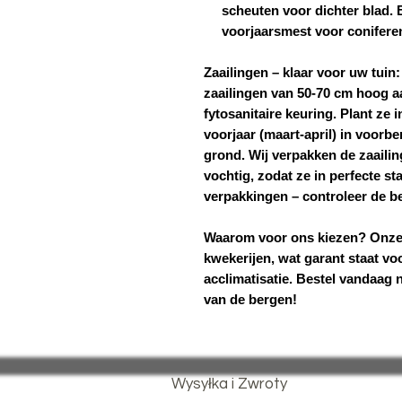
scheuten voor dichter blad. 
voorjaarsmest voor coniferen
Zaailingen – klaar voor uw tuin:
zaailingen van 50-70 cm hoog a
fytosanitaire keuring. Plant ze 
voorjaar (maart-april) in voorb
grond. Wij verpakken de zaaili
vochtig, zodat ze in perfecte st
verpakkingen – controleer de b
Waarom voor ons kiezen?
Onze
kwekerijen, wat garant staat voo
acclimatisatie. Bestel vandaag 
van de bergen!
Wysyłka i Zwroty