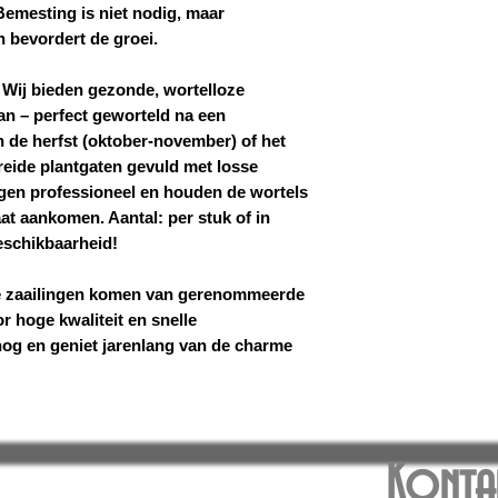
Bemesting is niet nodig, maar
 bevordert de groei.
Wij bieden gezonde, wortelloze
an – perfect geworteld na een
in de herfst (oktober-november) of het
ereide plantgaten gevuld met losse
ngen professioneel en houden de wortels
aat aankomen. Aantal: per stuk of in
eschikbaarheid!
 zaailingen komen van gerenommeerde
r hoge kwaliteit en snelle
nog en geniet jarenlang van de charme
Konta