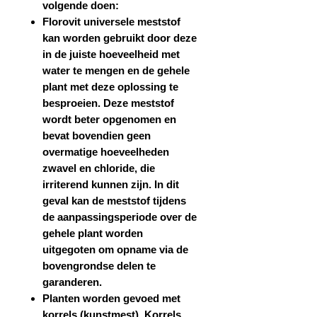
volgende doen:
Florovit universele meststof
kan worden gebruikt door deze
in de juiste hoeveelheid met
water te mengen en de gehele
plant met deze oplossing te
besproeien. Deze meststof
wordt beter opgenomen en
bevat bovendien geen
overmatige hoeveelheden
zwavel en chloride, die
irriterend kunnen zijn. In dit
geval kan de meststof tijdens
de aanpassingsperiode
over de
gehele plant worden
uitgegoten
om opname via de
bovengrondse delen te
garanderen.
Planten worden gevoed met
korrels (kunstmest). Korrels