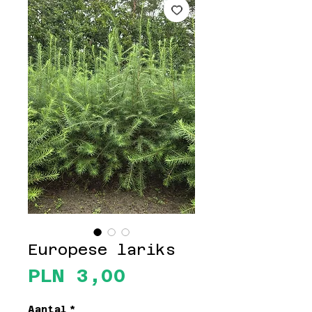
Europese lariks
Prijs
PLN 3,00
Aantal
*