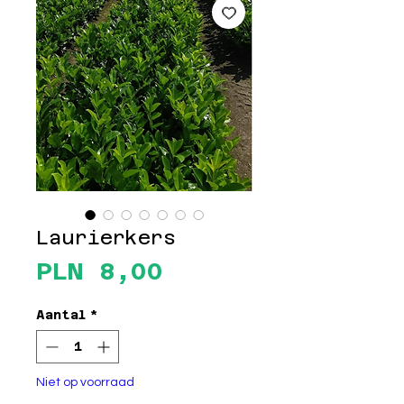
Laurierkers
Prijs
PLN 8,00
Aantal
*
Niet op voorraad