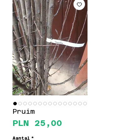
Pruim
Prijs
PLN 25,00
Aantal
*