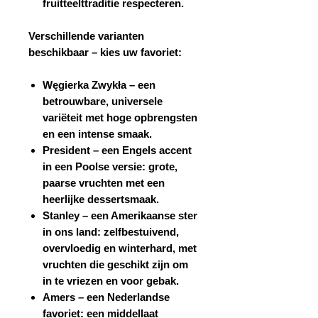
fruitteelttraditie respecteren.
Verschillende varianten
beschikbaar – kies uw favoriet:
Węgierka Zwykła
– een
betrouwbare, universele
variëteit met hoge opbrengsten
en een intense smaak.
President
– een Engels accent
in een Poolse versie: grote,
paarse vruchten met een
heerlijke dessertsmaak.
Stanley
– een Amerikaanse ster
in ons land: zelfbestuivend,
overvloedig en winterhard, met
vruchten die geschikt zijn om
in te vriezen en voor gebak.
Amers
– een Nederlandse
favoriet: een middellaat