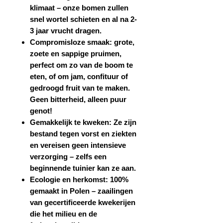
klimaat – onze bomen zullen
snel wortel schieten en al na 2-
3 jaar vrucht dragen.
Compromisloze smaak:
grote,
zoete en sappige pruimen,
perfect om zo van de boom te
eten, of om jam, confituur of
gedroogd fruit van te maken.
Geen bitterheid, alleen puur
genot!
Gemakkelijk te kweken:
Ze zijn
bestand tegen vorst en ziekten
en vereisen geen intensieve
verzorging – zelfs een
beginnende tuinier kan ze aan.
Ecologie en herkomst:
100%
gemaakt in Polen – zaailingen
van gecertificeerde kwekerijen
die het milieu en de