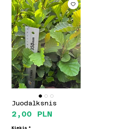
Juodalksnis
Price
2,00 PLN
Kiekis
*