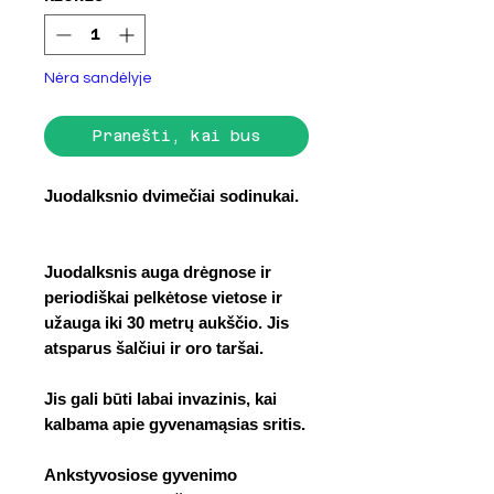
Nėra sandėlyje
Pranešti, kai bus
Juodalksnio dvimečiai sodinukai.
Juodalksnis auga drėgnose ir
periodiškai pelkėtose vietose ir
užauga iki 30 metrų aukščio. Jis
atsparus šalčiui ir oro taršai.
Jis gali būti labai invazinis, kai
kalbama apie gyvenamąsias sritis.
Ankstyvosiose gyvenimo