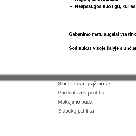
Neapsaugos nuo ligų, kurias 
Gabenimo metu augalai yra tinka
Sodinukus visoje šalyje siunčia
Siuntimas ir grąžinimas
Parduotuvės politika
Mokėjimo būdai
Slapukų politika