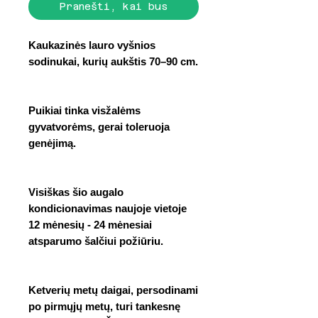
Pranešti, kai bus
Kaukazinės lauro vyšnios
sodinukai, kurių aukštis 70–90 cm.
Puikiai tinka visžalėms
gyvatvorėms, gerai toleruoja
genėjimą.
Visiškas šio augalo
kondicionavimas naujoje vietoje
12 mėnesių - 24 mėnesiai
atsparumo šalčiui požiūriu.
Ketverių metų daigai, persodinami
po pirmųjų metų, turi tankesnę