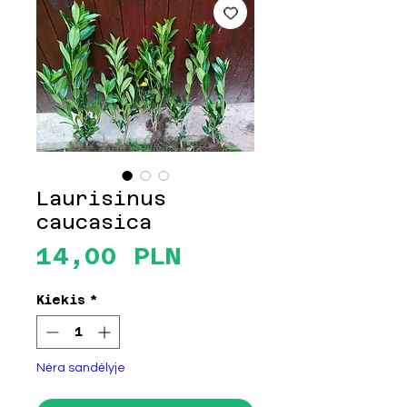
Laurisinus
caucasica
Price
14,00 PLN
Kiekis
*
Nėra sandėlyje