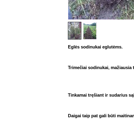
Eglės sodinukai eglutėms.
Trimečiai sodinukai, mažiausia 
Tinkamai tręšiant ir sudarius są
Daigai taip pat gali būti maitin