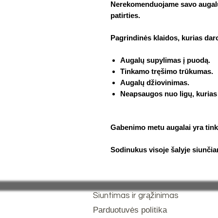
Nerekomenduojame savo augalų 
patirties.
Pagrindinės klaidos, kurias dar
Augalų supylimas į puodą.
Tinkamo tręšimo trūkumas.
Augalų džiovinimas.
Neapsaugos nuo ligų, kurias 
Gabenimo metu augalai yra tinka
Sodinukus visoje šalyje siunčia
Siuntimas ir grąžinimas
Parduotuvės politika